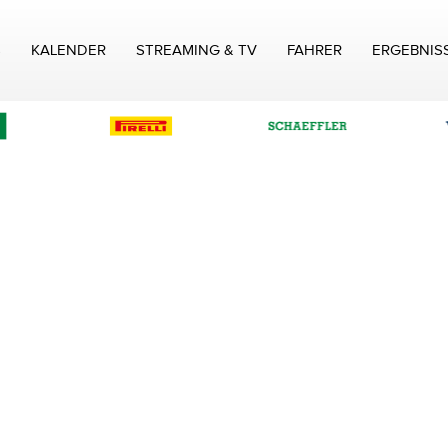
S
KALENDER
STREAMING & TV
FAHRER
ERGEBNIS