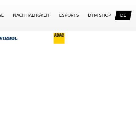
SE
NACHHALTIGKEIT
ESPORTS
DTM SHOP
DE