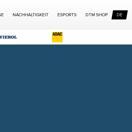
SE
NACHHALTIGKEIT
ESPORTS
DTM SHOP
DE