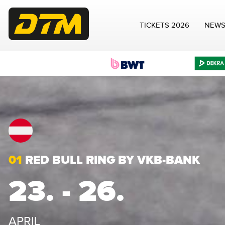
TICKETS 2026
NEW
01
RED BULL RING BY VKB-BANK
23. - 26.
APRIL