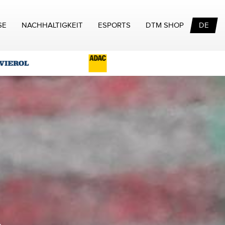
SE
NACHHALTIGKEIT
ESPORTS
DTM SHOP
DE