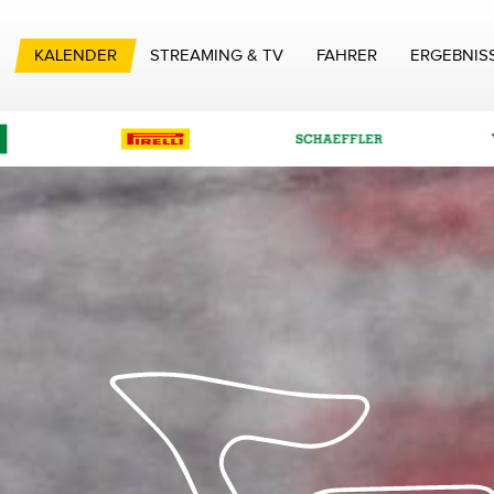
S
KALENDER
STREAMING & TV
FAHRER
ERGEBNIS